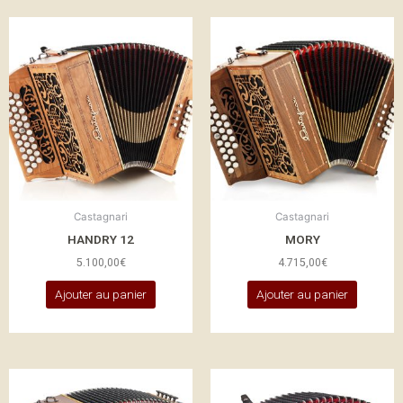
Castagnari
Castagnari
HANDRY 12
MORY
5.100,00
€
4.715,00
€
Ajouter au panier
Ajouter au panier