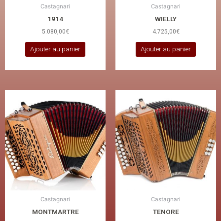
Castagnari
Castagnari
1914
WIELLY
5.080,00
€
4.725,00
€
Ajouter au panier
Ajouter au panier
Castagnari
Castagnari
MONTMARTRE
TENORE