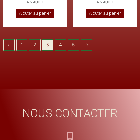
4.650,00
€
4.650,00
€
Ajouter au panier
Ajouter au panier
←
1
2
3
4
5
→
NOUS CONTACTER