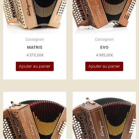
Castagnari
Castagnari
MATRIS
EVO
4.570,00
€
4.985,00
€
Ajouter au panier
Ajouter au panier