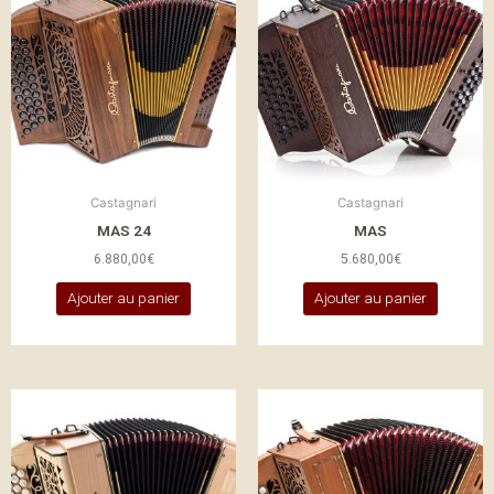
Castagnari
Castagnari
MAS 24
MAS
6.880,00
€
5.680,00
€
Ajouter au panier
Ajouter au panier