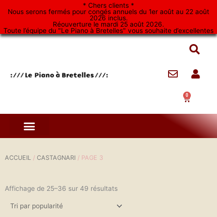
Aller
* Chers clients *
Nous serons fermés pour congés annuels du 1er août au 22 août
au
2026 inclus.
Réouverture le mardi 25 août 2026.
contenu
Toute l’équipe du "Le Piano à Bretelles" vous souhaite d’excellentes
vacances. *
0
Panier
ACCUEIL
/
CASTAGNARI
/ PAGE 3
Affichage de 25–36 sur 49 résultats