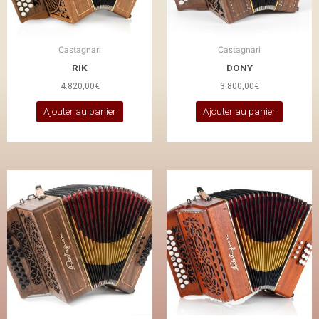
Castagnari
Castagnari
RIK
DONY
4.820,00
€
3.800,00
€
Ajouter au panier
Ajouter au panier