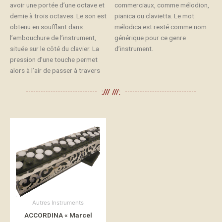
avoir une portée d’une octave et
commerciaux, comme mélodion,
demie à trois octaves. Le son est
pianica ou clavietta. Le mot
obtenu en soufflant dans
mélodica est resté comme nom
l’embouchure de l’instrument,
générique pour ce genre
située sur le côté du clavier. La
d’instrument.
pression d’une touche permet
alors à l’air de passer à travers
:/// ///:
Autres Instruments
ACCORDINA « Marcel