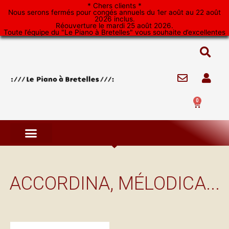
Aller
* Chers clients *
Nous serons fermés pour congés annuels du 1er août au 22 août
au
2026 inclus.
Réouverture le mardi 25 août 2026.
contenu
Toute l’équipe du "Le Piano à Bretelles" vous souhaite d’excellentes
vacances. *
0
Panier
ACCORDINA, MÉLODICA...