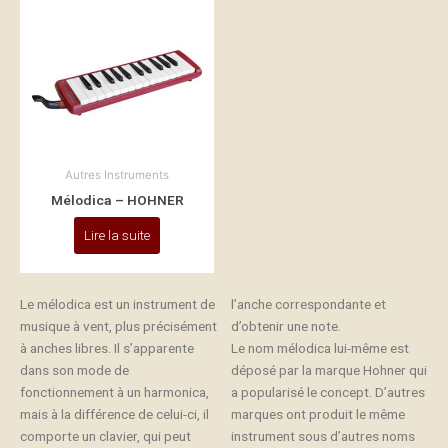
Autres Instruments
Mélodica – HOHNER
Lire la suite
Le mélodica est un instrument de
l’anche correspondante et
musique à vent, plus précisément
d’obtenir une note.
à anches libres. Il s’apparente
Le nom mélodica lui-même est
dans son mode de
déposé par la marque Hohner qui
fonctionnement à un harmonica,
a popularisé le concept. D’autres
mais à la différence de celui-ci, il
marques ont produit le même
comporte un clavier, qui peut
instrument sous d’autres noms