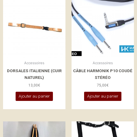
Accessoires
Accessoires
DORSALES ITALIENNE (CUIR
CÂBLE HARMONIK P10 COUDÉ
NATUREL)
STÉRÉO
13,00
€
75,00
€
Ajouter au panier
Ajouter au panier