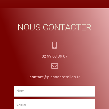
NOUS CONTACTER
02 99 63 39 07
contact@pianoabretelles.fr
Nom
E-
mail