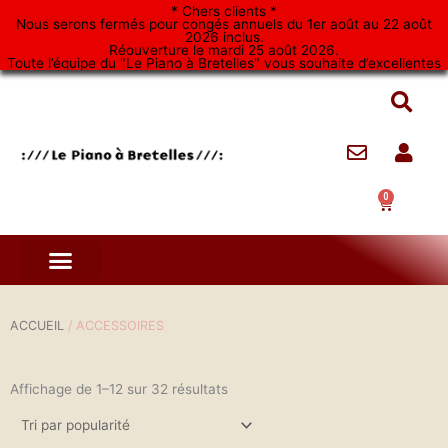
Aller
* Chers clients *
Nous serons fermés pour congés annuels du 1er août au 22 août
au
2026 inclus.
Réouverture le mardi 25 août 2026.
contenu
Toute l’équipe du "Le Piano à Bretelles" vous souhaite d’excellentes
vacances. *
0
Panier
ACCUEIL
/ ACCESSOIRES
Affichage de 1–12 sur 32 résultats