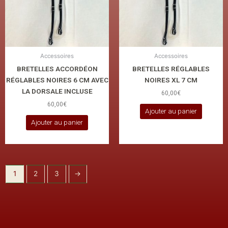
Accessoires
Accessoires
BRETELLES ACCORDÉON
BRETELLES RÉGLABLES
RÉGLABLES NOIRES 6 CM AVEC
NOIRES XL 7 CM
LA DORSALE INCLUSE
60,00
€
60,00
€
Ajouter au panier
Ajouter au panier
1
2
3
→