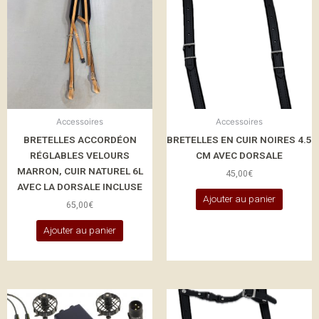
Accessoires
Accessoires
BRETELLES ACCORDÉON
BRETELLES EN CUIR NOIRES 4.5
RÉGLABLES VELOURS
CM AVEC DORSALE
MARRON, CUIR NATUREL 6L
45,00
€
AVEC LA DORSALE INCLUSE
Ajouter au panier
65,00
€
Ajouter au panier