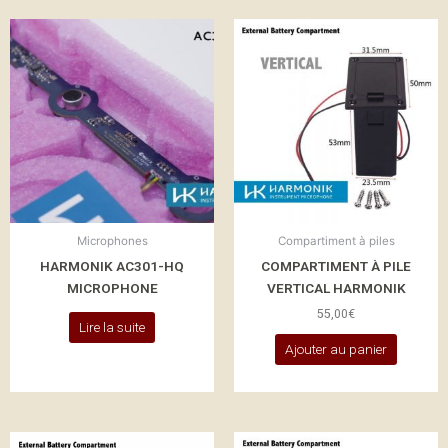
Microphones
Compartiment à piles
HARMONIK AC301-HQ
COMPARTIMENT À PILE
MICROPHONE
VERTICAL HARMONIK
55,00
€
Lire la suite
Ajouter au panier