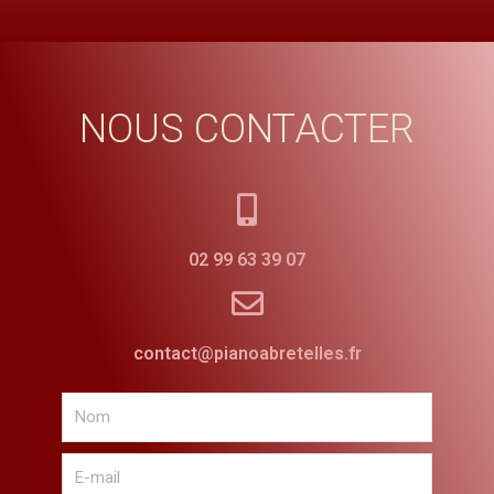
NOUS CONTACTER
02 99 63 39 07
contact@pianoabretelles.fr
Nom
E-
mail