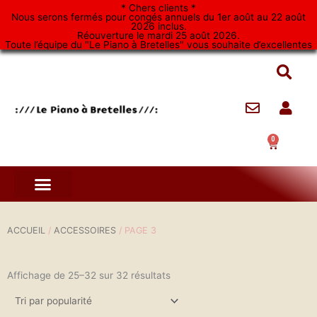
Aller
* Chers clients *
Nous serons fermés pour congés annuels du 1er août au 22 août
au
2026 inclus.
Réouverture le mardi 25 août 2026.
contenu
Toute l’équipe du "Le Piano à Bretelles" vous souhaite d’excellentes
vacances. *
0
Panier
ACCUEIL
/
ACCESSOIRES
/ PAGE 3
Affichage de 25–32 sur 32 résultats