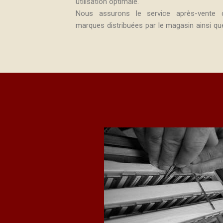
utilisation optimale.
Nous assurons le service après-vente 
marques distribuées par le magasin ainsi qu