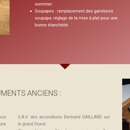
sommier.
Soupapes : remplacement des garnitures
soupape, réglage de la mise à plat pour une
bonne étanchéité.
MENTS ANCIENS :
vous
S.A.V. des accordéons Bertrand GAILLARD sur
une
le grand Ouest.