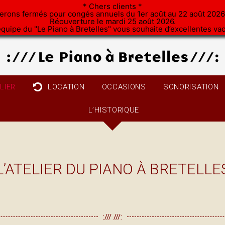
* Chers clients *
erons fermés pour congés annuels du 1er août au 22 août 2026 
Réouverture le mardi 25 août 2026.
équipe du "Le Piano à Bretelles" vous souhaite d’excellentes va
ELIER
LOCATION
OCCASIONS
SONORISATION
L’HISTORIQUE
L’ATELIER DU PIANO À BRETELLE
:/// ///: