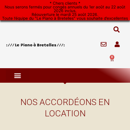
Aller
* Chers clients *
Nous serons fermés pour congés annuels du 1er août au 22 août
au
2026 inclus.
Réouverture le mardi 25 août 2026.
contenu
Toute l’équipe du "Le Piano à Bretelles" vous souhaite d’excellentes
vacances. *
0
Panier
NOS ACCORDÉONS EN
LOCATION