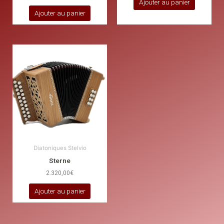
Ajouter au panier
Ajouter au panier
Diatoniques Stelvio
Sterne
2.320,00
€
Ajouter au panier