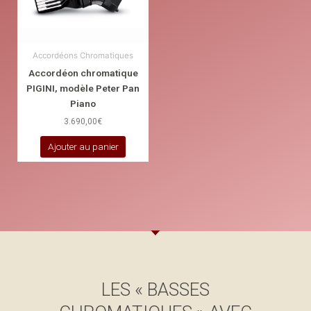
Accordéons Chromatiques
Accordéon chromatique
PIGINI, modèle Peter Pan
Piano
3.690,00
€
Ajouter au panier
LES « BASSES