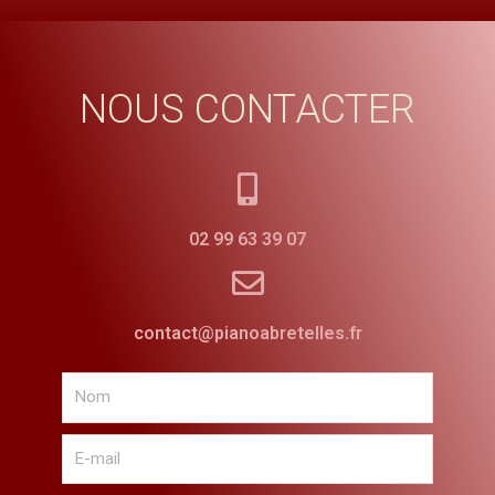
NOUS CONTACTER
02 99 63 39 07
contact@pianoabretelles.fr
Nom
E-
mail