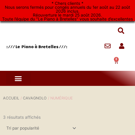
Aller
* Chers clients *
Nous serons fermés pour congés annuels du 1er août au 22 août
au
2026 inclus.
Réouverture le mardi 25 août 2026.
contenu
Toute l’équipe du "Le Piano à Bretelles" vous souhaite d’excellentes
vacances. *
0
Panier
ACCUEIL
/
CAVAGNOLO
/ NUMÉRIQUE
3 résultats affichés