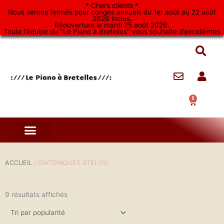
Aller
* Chers clients *
Nous serons fermés pour congés annuels du 1er août au 22 août
au
2026 inclus.
Réouverture le mardi 25 août 2026.
contenu
Toute l’équipe du "Le Piano à Bretelles" vous souhaite d’excellentes
vacances. *
0
Panier
ACCUEIL
/ DIATONIQUES STELVIO
9 résultats affichés