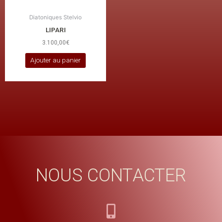
Diatoniques Stelvio
LIPARI
3.100,00
€
Ajouter au panier
NOUS CONTACTER