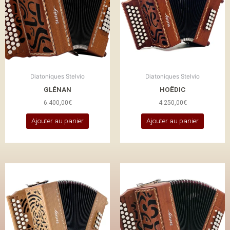
Diatoniques Stelvio
Diatoniques Stelvio
GLÉNAN
HOËDIC
6.400,00
€
4.250,00
€
Ajouter au panier
Ajouter au panier