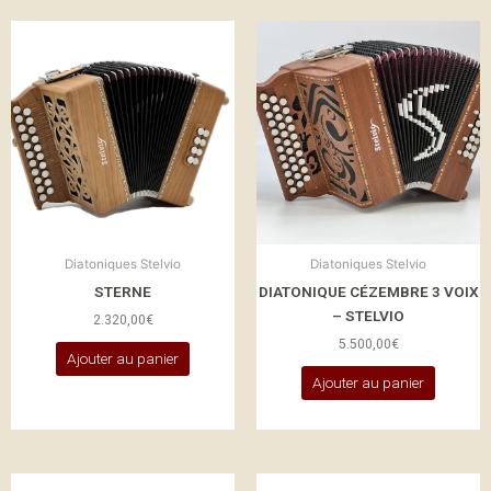
Diatoniques Stelvio
Diatoniques Stelvio
STERNE
DIATONIQUE CÉZEMBRE 3 VOIX
– STELVIO
2.320,00
€
5.500,00
€
Ajouter au panier
Ajouter au panier