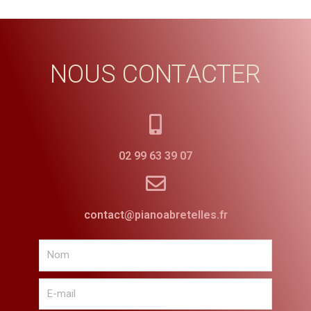
NOUS CONTACTER
02 99 63 39 07
contact@pianoabretelles.fr
Nom
E-
mail