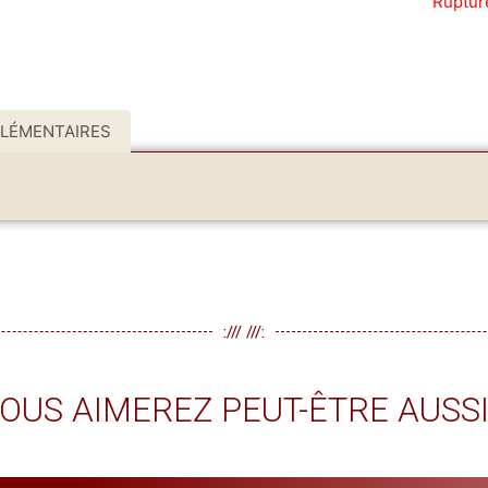
Ruptur
LÉMENTAIRES
:/// ///:
OUS AIMEREZ PEUT-ÊTRE AUSS