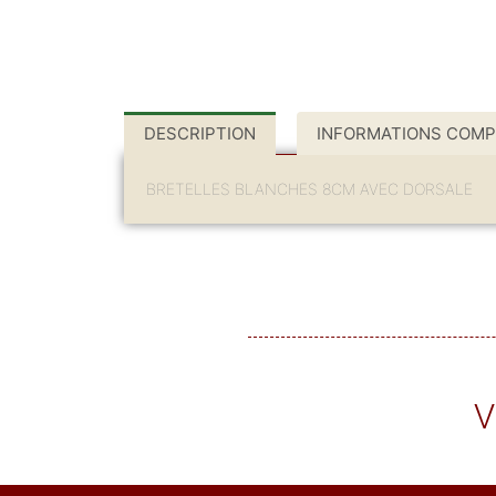
DESCRIPTION
INFORMATIONS COMP
BRETELLES BLANCHES 8CM AVEC DORSALE
V