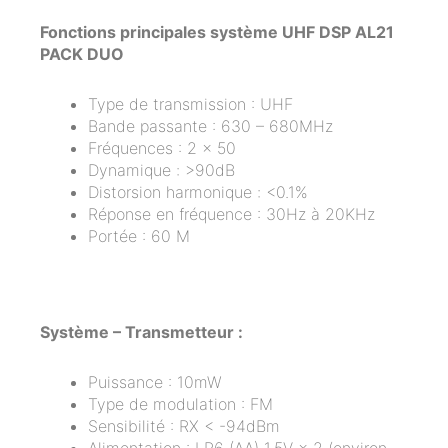
Fonctions principales système UHF DSP AL21
PACK DUO
Type de transmission : UHF
Bande passante : 630 – 680MHz
Fréquences : 2 x 50
Dynamique : >90dB
Distorsion harmonique : <0.1%
Réponse en fréquence : 30Hz à 20KHz
Portée : 60 M
Système – Transmetteur :
Puissance : 10mW
Type de modulation : FM
Sensibilité : RX < -94dBm