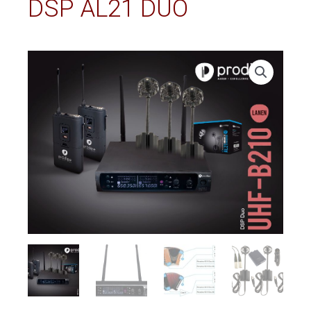
DSP AL21 DUO