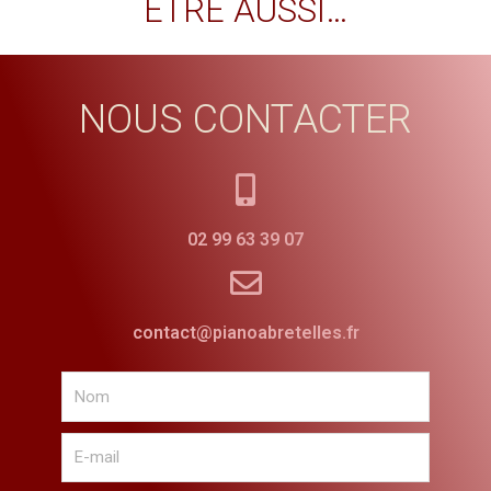
ÊTRE AUSSI…
NOUS CONTACTER
02 99 63 39 07
contact@pianoabretelles.fr
Nom
E-
mail