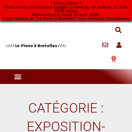
Aller
* Chers clients *
Nous serons fermés pour congés annuels du 1er août au 22 août
au
2026 inclus.
Réouverture le mardi 25 août 2026.
contenu
Toute l’équipe du "Le Piano à Bretelles" vous souhaite d’excellentes
vacances. *
0
Panier
CATÉGORIE :
EXPOSITION-