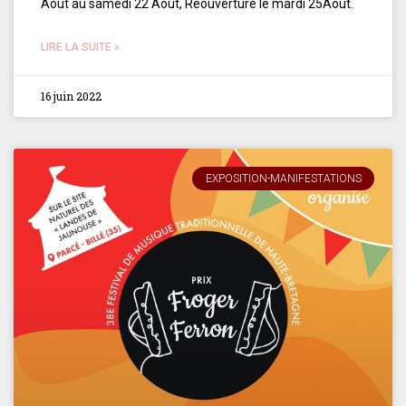
Aout au samedi 22 Aout, Réouverture le mardi 25Aout.
LIRE LA SUITE »
16 juin 2022
EXPOSITION-MANIFESTATIONS