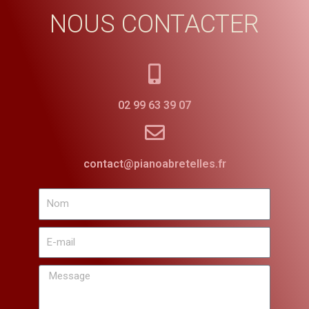
NOUS CONTACTER
02 99 63 39 07
contact@pianoabretelles.fr
Nom
E-
mail
Message